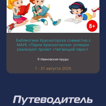
Библиотеки Красногорска совместно с
МАУК «Парки Красногорска» успешно
реализуют проект «Читающий парк»!
⚲ Ивановские пруды
1 - 31 августа 2026