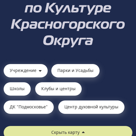
Учреждение
Парки и Усадьбы
Школы
Клубы и центры
ДК "Подмосковье"
Центр духовной культуры
Скрыть карту