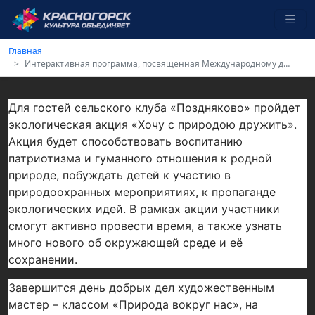
Главная
Интерактивная программа, посвященная Международному дню семьи «Семейные традиции: от сердца к сердцу»
Для гостей сельского клуба «Поздняково» пройдет
экологическая акция «Хочу с природою дружить».
Акция будет способствовать воспитанию
патриотизма и гуманного отношения к родной
природе, побуждать детей к участию в
природоохранных мероприятиях, к пропаганде
экологических идей. В рамках акции участники
смогут активно провести время, а также узнать
много нового об окружающей среде и её
сохранении.
Завершится день добрых дел художественным
мастер – классом «Природа вокруг нас», на