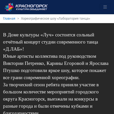
Главная
Хореографическое шоу «Лаборатория танца»
В Доме культуры «Луч» состоится сольный
отчётный концерт студии современного танца
«Д.ЛАБ»!
Юные артисты коллектива под руководством
Виктории Петренко, Карины Егоровой и Ярослава
Птушко подготовили яркое шоу, которое покажет
все грани современной хореографии.
За творческий сезон ребята приняли участие в
большом количестве мероприятий городского
округа Красногорск, выезжали на конкурсы в
разные города и были отмечены кубками и
благодарностями.