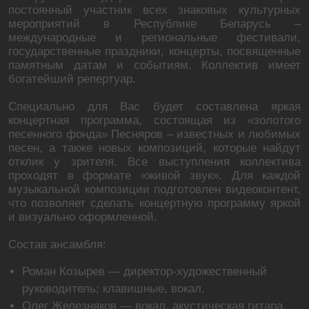
постоянный участник всех знаковых культурных
мероприятий в Республике Беларусь –
международные и региональные фестивали,
государственные праздники, концерты, посвященные
памятным датам и событиям. Коллектив имеет
богатейший репертуар.
Специально для Вас будет составлена яркая
концертная программа, состоящая из «золотого
песенного фонда» Песняров – известных и любимых
песен, а также новых композиций, которые найдут
отклик у зрителя. Все выступления коллектива
проходят в формате «живой звук». Для каждой
музыкальной композиции подготовлен видеоконтент,
что позволяет сделать концертную программу яркой
и визуально оформленной.
Состав ансамбля:
Роман Козырев — директор-художественный
руководитель; клавишные, вокал.
Олег Железняков — вокал, акустическая гитара.