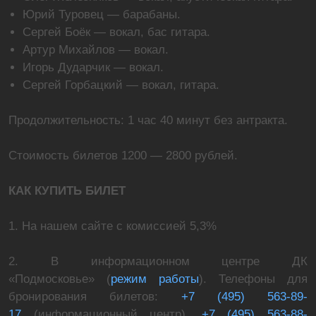
Юрий Туровец — барабаны.
Сергей Боёк — вокал, бас гитара.
Артур Михайлов — вокал.
Игорь Дударчик — вокал.
Сергей Горбацкий — вокал, гитара.
Продолжительность: 1 час 40 минут без антракта.
Стоимость билетов 1200 — 2800 рублей.
КАК КУПИТЬ БИЛЕТ
1. На нашем сайте с комиссией 5,3%
2. В информационном центре ДК
«Подмосковье» (
режим работы
). Телефоны для
бронирования билетов:
+7 (495) 563-89-
17
(информационный центр),
+7 (495) 563-88-