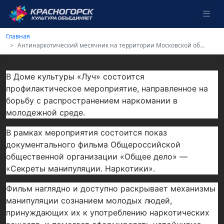
Главная
Антинаркотический месячник на территории Московской области «Не сломай свою судьбу»
В Доме культуры «Луч» состоится
профилактическое мероприятие, направленное на
борьбу с распространением наркомании в
молодежной среде.
В рамках мероприятия состоится показ
документального фильма Общероссийской
общественной организации «Общее дело» —
«Секреты манипуляции. Наркотики».
Фильм наглядно и доступно раскрывает механизмы
манипуляции сознанием молодых людей,
принуждающих их к употреблению наркотических