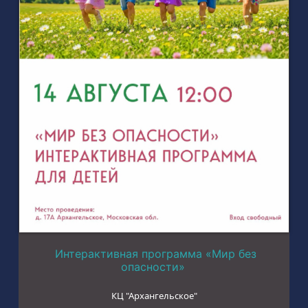
Интерактивная программа «Мир без
опасности»
КЦ "Архангельское"