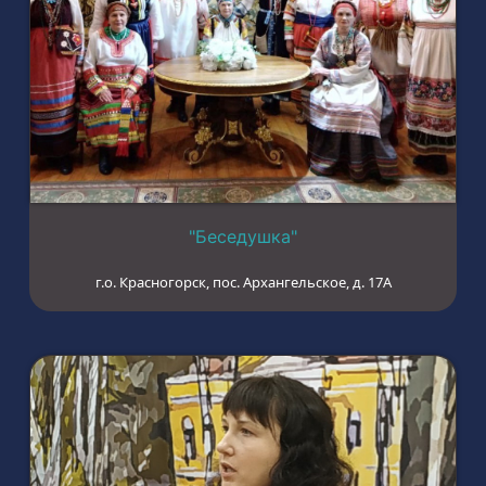
"Беседушка"
г.о. Красногорск, пос. Архангельское, д. 17А