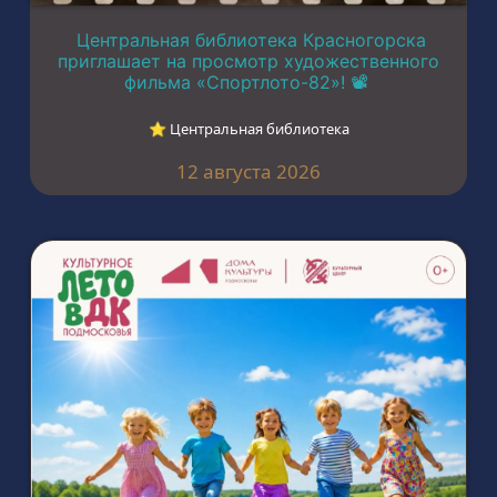
Центральная библиотека Красногорска
приглашает на просмотр художественного
фильма «Спортлото-82»! 📽️
⭐︎ Центральная библиотека
12 августа 2026