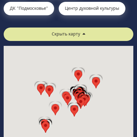
ДК "Подмосковье"
Центр духовной культуры
Скрыть карту