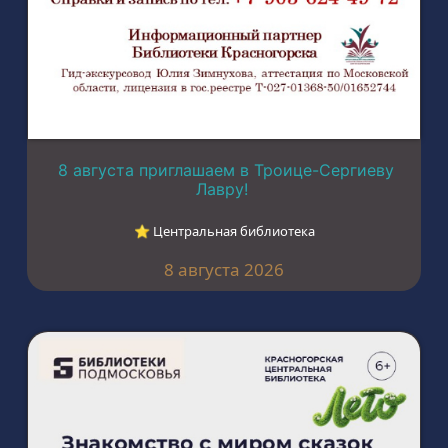
8 августа приглашаем в Троице-Сергиеву
Лавру!
⭐︎ Центральная библиотека
8 августа 2026