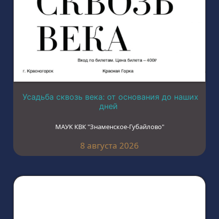
Усадьба сквозь века: от основания до наших
дней
МАУК КВК "Знаменское-Губайлово"
8 августа 2026