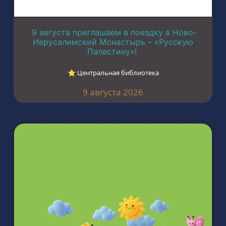
9 августа приглашаем в поездку в Ново-
Иерусалимский Монастырь – «Русскую
Палестину»!
⭐︎ Центральная библиотека
9 августа 2026