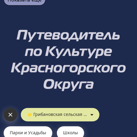
⭐︎ Грибановская сельская библиотека
Парки и Усадьбы
Школы