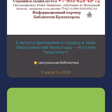
9 августа приглашаем в поездку в Ново-
Иерусалимский Монастырь – «Русскую
Палестину»!
⭐︎ Центральная библиотека
9 августа 2026