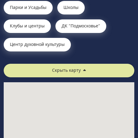
Парки и Усадьбы
Школы
Клубы и центры
ДК "Подмосковье"
Центр духовной культуры
Скрыть карту