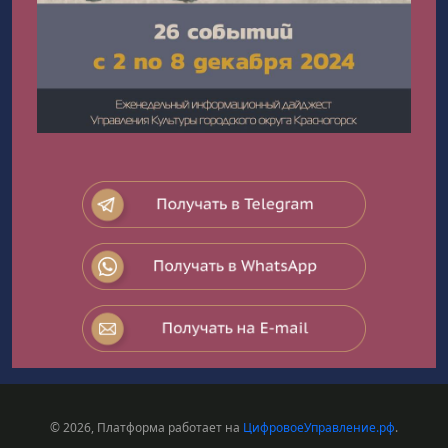
© 2026, Платформа работает на
ЦифровоеУправление.рф
.