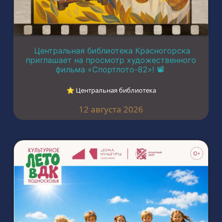
Центральная библиотека Красногорска
приглашает на просмотр художественного
фильма «Спортлото-82»! 📽️
⭐︎ Центральная библиотека
12 августа 2026