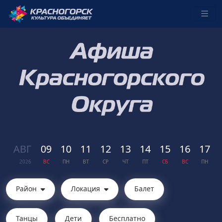
АВГ
09
10
11
12
13
14
15
16
17
2026
ВС
ПН
ВТ
СР
ЧТ
ПТ
СБ
ВС
ПН
Район
Локация
Балет
Танцы
Дети
Бесплатно