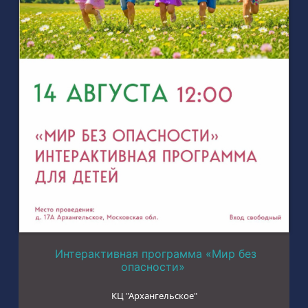
Интерактивная программа «Мир без
опасности»
КЦ "Архангельское"