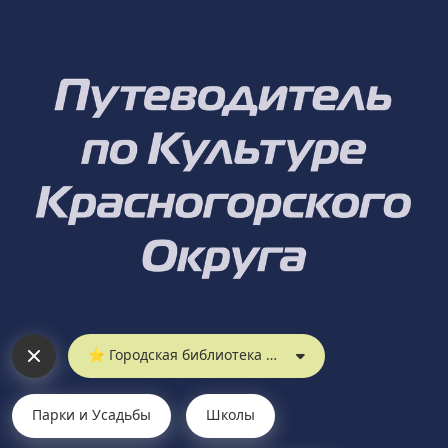
⭐︎ Городская библиотека № 6
Парки и Усадьбы
Школы