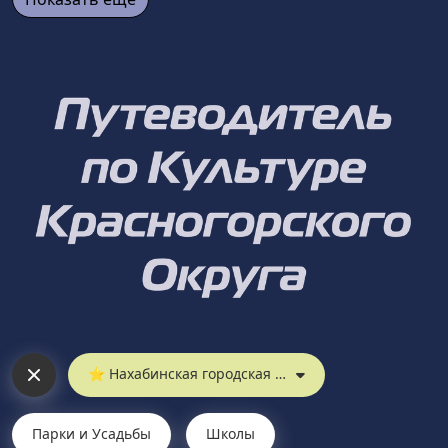
⭐︎ Нахабинская городская библиотека
Парки и Усадьбы
Школы