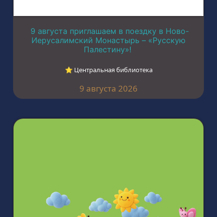
9 августа приглашаем в поездку в Ново-
Иерусалимский Монастырь – «Русскую
Палестину»!
⭐︎ Центральная библиотека
9 августа 2026