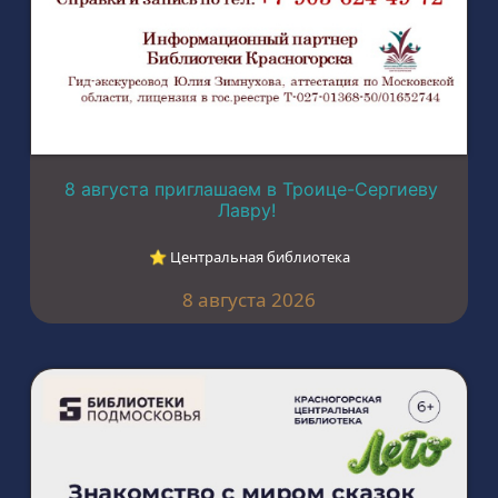
8 августа приглашаем в Троице-Сергиеву
Лавру!
⭐︎ Центральная библиотека
8 августа 2026