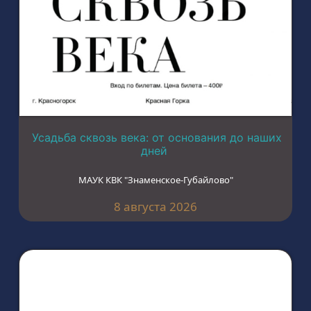
Усадьба сквозь века: от основания до наших
дней
МАУК КВК "Знаменское-Губайлово"
8 августа 2026