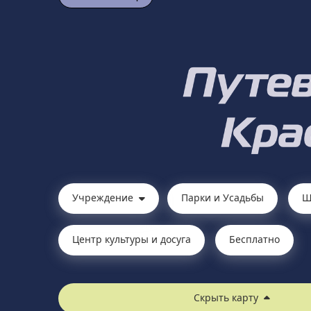
Учреждение
Парки и Усадьбы
Ш
Центр культуры и досуга
Бесплатно
Скрыть карту