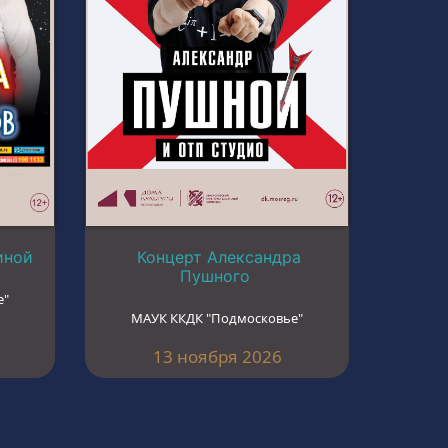
иной
Концерт Александра
Пушного
е"
МАУК ККДК "Подмосковье"
13 ноября 2026