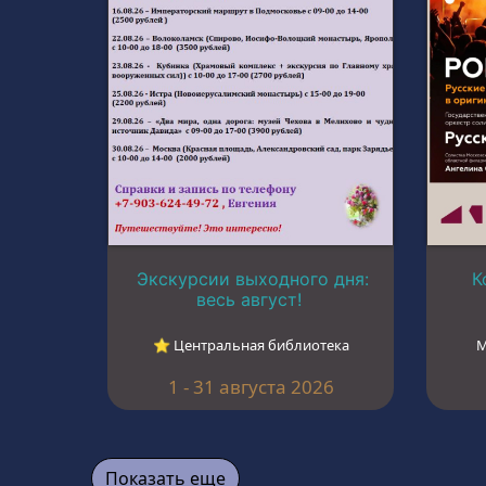
Экскурсии выходного дня:
К
весь август!
⭐︎ Центральная библиотека
М
1 - 31 августа 2026
Показать еще