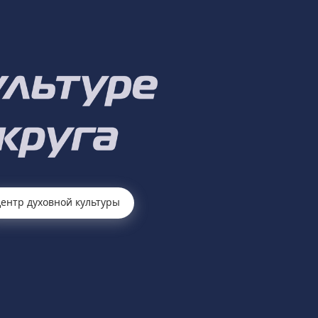
ентр духовной культуры