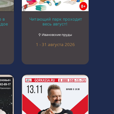
р в
Читающий парк проходит
ждое
весь август!
⚲ Ивановские пруды
1 - 31 августа 2026