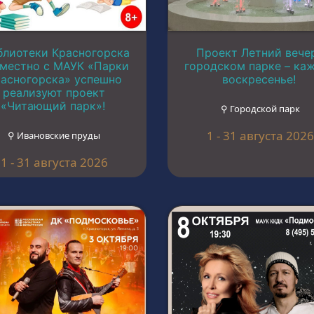
блиотеки Красногорска
Проект Летний вече
местно с МАУК «Парки
городском парке – ка
асногорска» успешно
воскресенье!
реализуют проект
«Читающий парк»!
⚲ Городской парк
1 - 31 августа 2026
⚲ Ивановские пруды
1 - 31 августа 2026