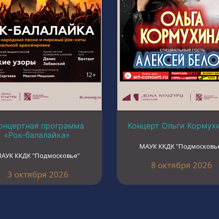
онцертная программа
Концерт Ольги Кормух
«Рок-балалайка»
МАУК ККДК "Подмосковь
АУК ККДК "Подмосковье"
8 октября 2026
3 октября 2026