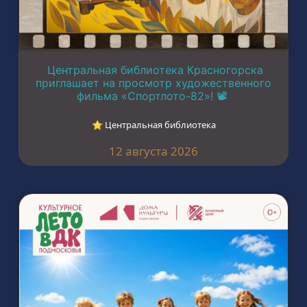
Центральная библиотека Красногорска
приглашает на просмотр художественного
фильма «Спортлото-82»! 📽️
⭐︎ Центральная библиотека
12 августа 2026