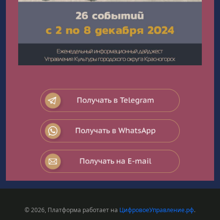
© 2026, Платформа работает на
ЦифровоеУправление.рф
.