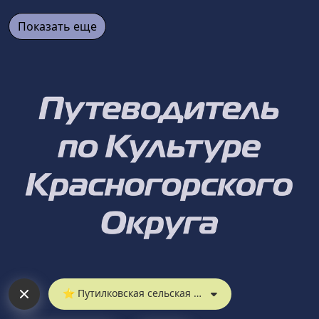
Показать еще
⭐︎ Путилковская сельская библиотека