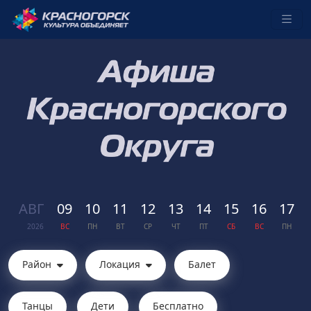
АВГ
09
10
11
12
13
14
15
16
17
2026
ВС
ПН
ВТ
СР
ЧТ
ПТ
СБ
ВС
ПН
Район
Локация
Балет
Танцы
Дети
Бесплатно