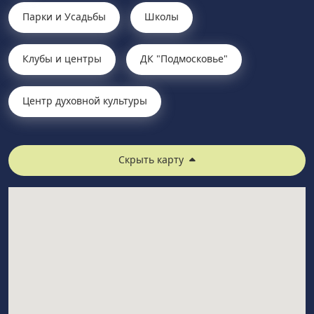
Парки и Усадьбы
Школы
Клубы и центры
ДК "Подмосковье"
Центр духовной культуры
Скрыть карту