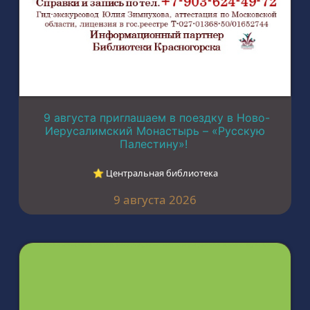
9 августа приглашаем в поездку в Ново-
Иерусалимский Монастырь – «Русскую
Палестину»!
⭐︎ Центральная библиотека
9 августа 2026