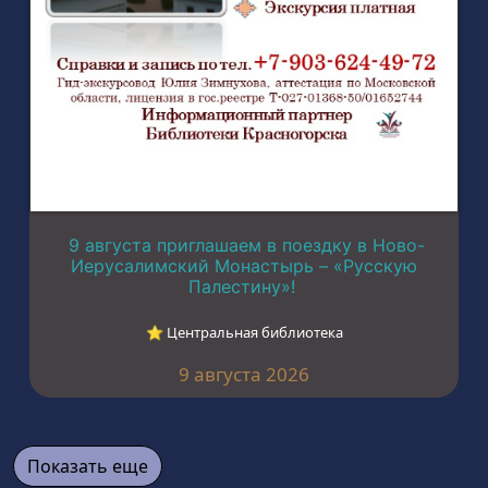
9 августа приглашаем в поездку в Ново-
Иерусалимский Монастырь – «Русскую
Палестину»!
⭐︎ Центральная библиотека
9 августа 2026
Показать еще