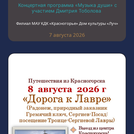
Концертная программа «Музыка души» с
участием Дмитрия Тоболова
Филиал МАУ КДК «Красногорье» Дом культуры «Луч»
7 августа 2026