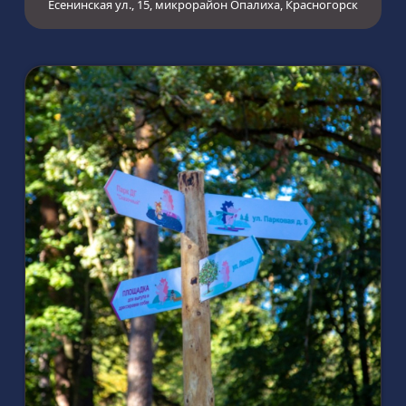
Есенинская ул., 15, микрорайон Опалиха, Красногорск