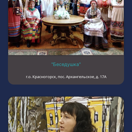
"Беседушка"
г.о. Красногорск, пос. Архангельское, д. 17А