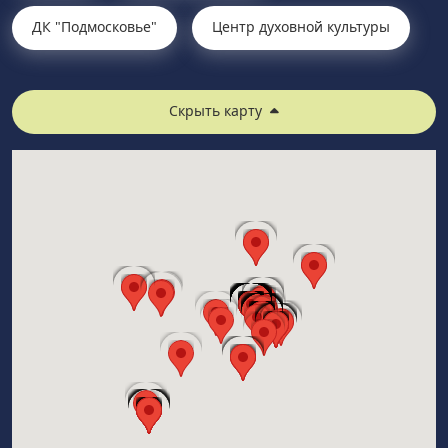
ДК "Подмосковье"
Центр духовной культуры
Скрыть карту