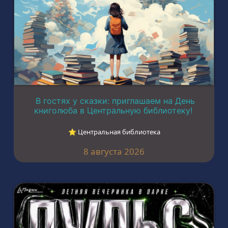
В гостях у сказки: приглашаем на День
книголюба в Центральную библиотеку!
⭐︎ Центральная библиотека
8 августа 2026