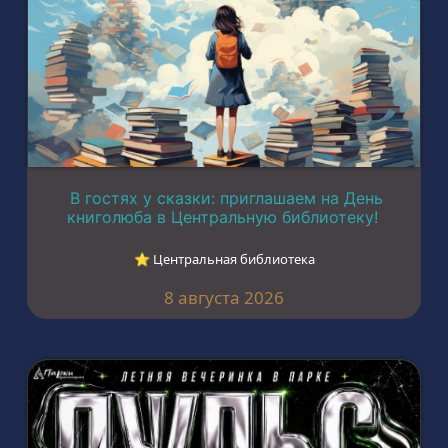
В гостях у сказки: приглашаем на День
книголюба в Центральную библиотеку!
⭐︎ Центральная библиотека
8 августа 2026