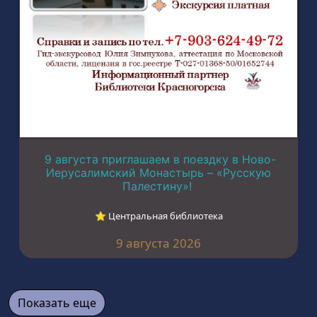
9 августа приглашаем в поездку в Ново-
Иерусалимский Монастырь – «Русскую
Палестину»!
⭐︎ Центральная библиотека
9 августа 2026
Показать еще