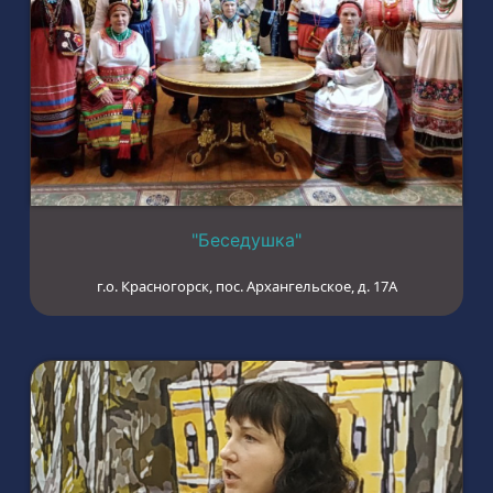
"Беседушка"
г.о. Красногорск, пос. Архангельское, д. 17А