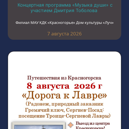
Концертная программа «Музыка души» с
участием Дмитрия Тоболова
Филиал МАУ КДК «Красногорье» Дом культуры «Луч»
7 августа 2026