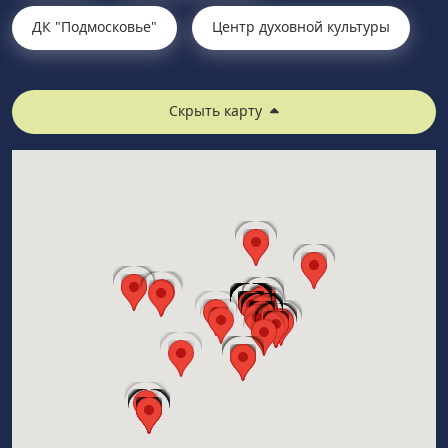
ДК "Подмосковье"
Центр духовной культуры
Скрыть карту