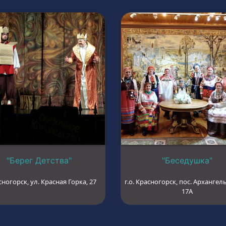
"Берег Детства"
"Беседушка"
сногорск, ул. Красная Горка, 27
г.о. Красногорск, пос. Архангель
17А