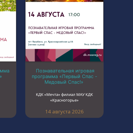
амма
Познавательная игровая
»
программа «Первый Спас -
Медовый Спас!»
КДК «Мечта» филиал МАУ КДК
«Красногорье»
14 августа 2026