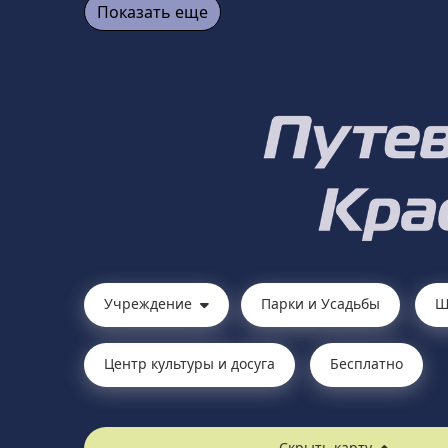
Показать еще
Учреждение
Парки и Усадьбы
Ш
Центр культуры и досуга
Бесплатно
Скрыть карту