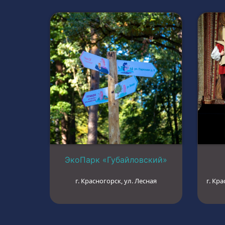
ЭкоПарк «Губайловский»
г. Красногорск, ул. Лесная
г. Кра