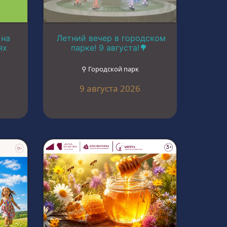
 на
Летний вечер в городском
ях
парке! 9 августа!🌳
⚲ Городской парк
9 августа 2026