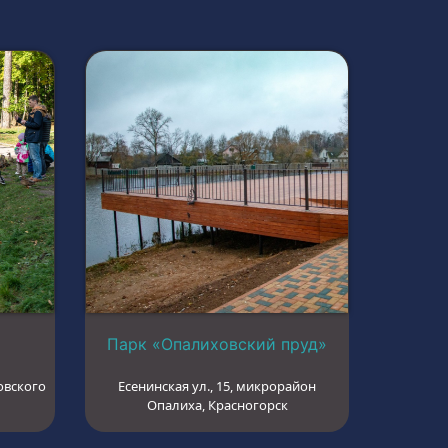
Парк «Опалиховский пруд»
овского
Есенинская ул., 15, микрорайон
Опалиха, Красногорск