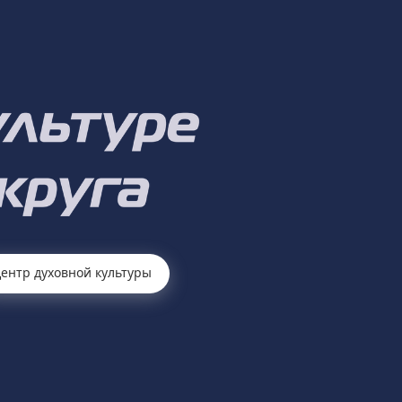
ентр духовной культуры