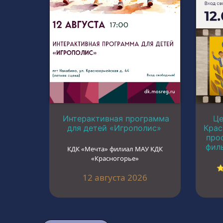
Интерактивная программа
Це
для детей «Игрополис»
Крас
про
филь
КДК «Мечта» филиал МАУ КДК
«Красногорье»
⭐
12 августа 2026