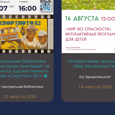
нтральная библиотека
Интерактивная прогр
ногорска приглашает на
«Мир без опасности
смотр художественного
ма «Спортлото-82»! 📽️
КЦ "Архангельское"
14 августа 2026
︎ Центральная библиотека
12 августа 2026