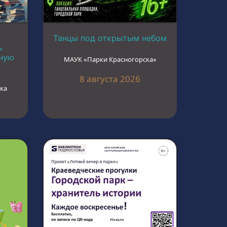
Танцы под открытым небом
ь
ьную
МАУК «Парки Красногорска»
8 августа 2026
ка