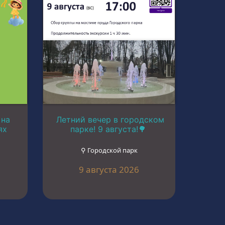
 на
Летний вечер в городском
ях
парке! 9 августа!🌳
⚲ Городской парк
9 августа 2026