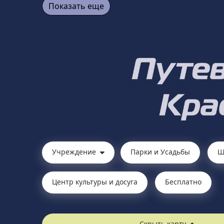
Показать еще
Учреждение
Парки и Усадьбы
Ш
Центр культуры и досуга
Бесплатно
Скрыть карту