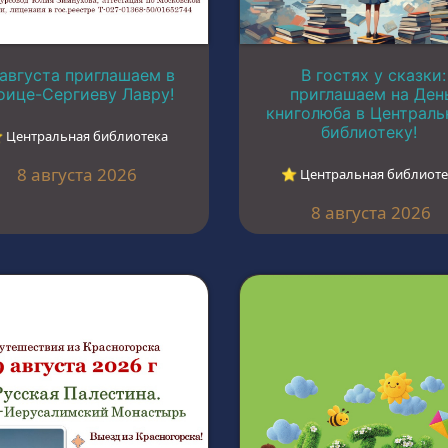
 августа приглашаем в
В гостях у сказки:
оице-Сергиеву Лавру!
приглашаем на Ден
книголюба в Централ
библиотеку!
︎ Центральная библиотека
8 августа 2026
⭐︎ Центральная библиоте
8 августа 2026