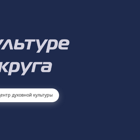
ентр духовной культуры