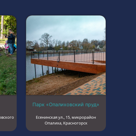
Парк «Опалиховский пруд»
овского
Есенинская ул., 15, микрорайон
Опалиха, Красногорск