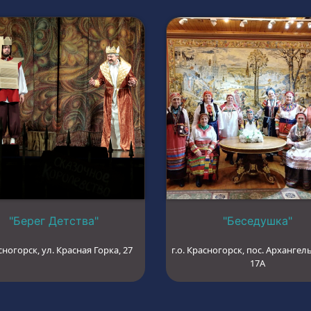
"Берег Детства"
"Беседушка"
сногорск, ул. Красная Горка, 27
г.о. Красногорск, пос. Архангель
17А