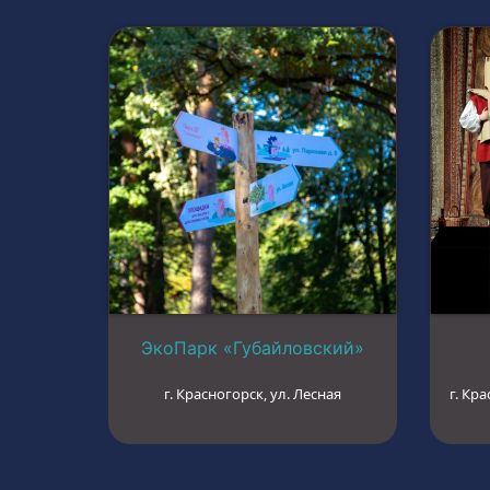
ЭкоПарк «Губайловский»
г. Красногорск, ул. Лесная
г. Кра