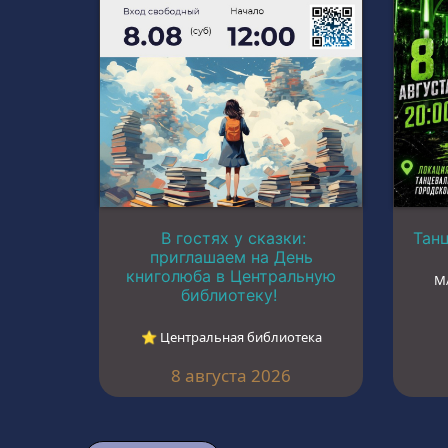
В гостях у сказки:
Тан
приглашаем на День
книголюба в Центральную
М
библиотеку!
⭐︎ Центральная библиотека
8 августа 2026