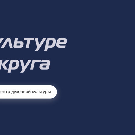
ентр духовной культуры