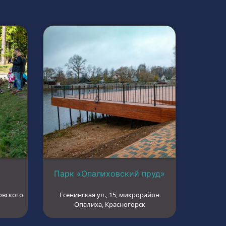
Парк «Опалиховский пруд»
овского
Есенинская ул., 15, микрорайон
Опалиха, Красногорск