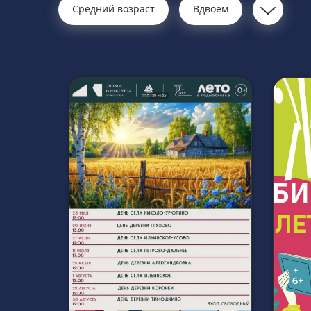
Средний возраст
Вдвоем