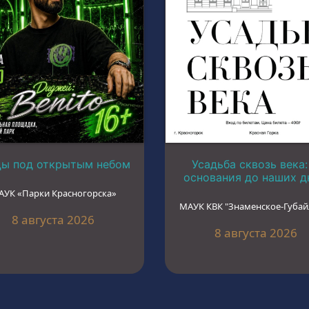
цы под открытым небом
Усадьба сквозь века:
основания до наших д
АУК «Парки Красногорска»
МАУК КВК "Знаменское-Губай
8 августа 2026
8 августа 2026