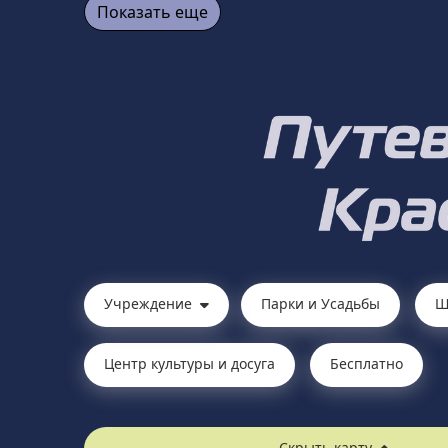
Показать еще
Учреждение
Парки и Усадьбы
Ш
Центр культуры и досуга
Бесплатно
Скрыть карту