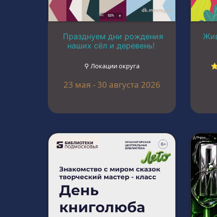
Празднуем дни рождения
Жив
наших сёл и деревень!
⚲ Локации округа
⭐
23 мая - 30 августа 2026