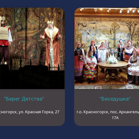
"Берег Детства"
"Беседушка"
сногорск, ул. Красная Горка, 27
г.о. Красногорск, пос. Архангель
17А