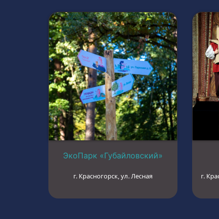
ЭкоПарк «Губайловский»
г. Красногорск, ул. Лесная
г. Кра