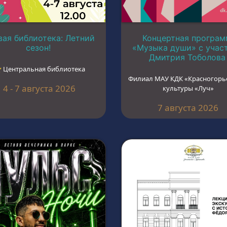
ая библиотека: Летний
Концертная програм
сезон!
«Музыка души» с учас
Дмитрия Тоболова
︎ Центральная библиотека
Филиал МАУ КДК «Красногорь
4 - 7 августа 2026
культуры «Луч»
7 августа 2026