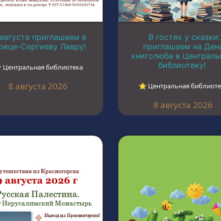
 августа приглашаем в
В гостях у сказки:
оице-Сергиеву Лавру!
приглашаем на Ден
книголюба в Централ
библиотеку!
︎ Центральная библиотека
8 августа 2026
⭐︎ Центральная библиоте
8 августа 2026