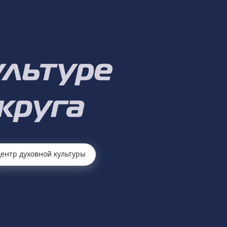
ентр духовной культуры