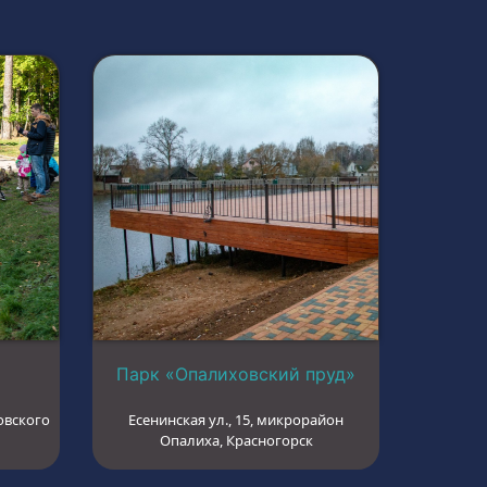
Парк «Опалиховский пруд»
овского
Есенинская ул., 15, микрорайон
Опалиха, Красногорск