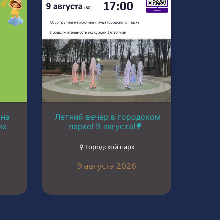
 на
Летний вечер в городском
ях
парке! 9 августа!🌳
⚲ Городской парк
9 августа 2026