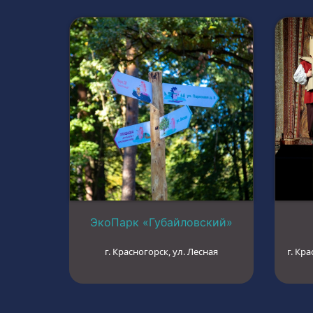
ЭкоПарк «Губайловский»
г. Красногорск, ул. Лесная
г. Кра