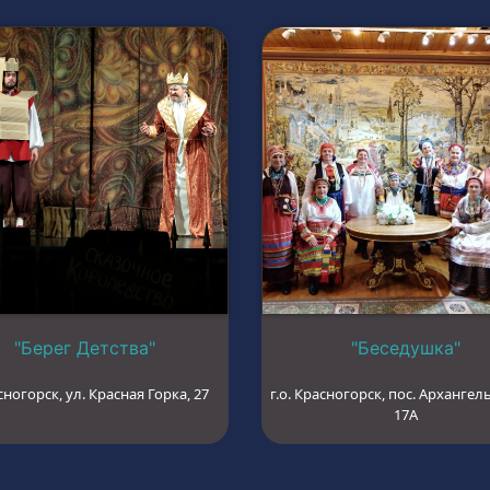
"Берег Детства"
"Беседушка"
сногорск, ул. Красная Горка, 27
г.о. Красногорск, пос. Архангель
17А