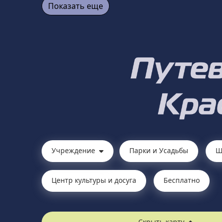
Показать еще
Учреждение
Парки и Усадьбы
Ш
Центр культуры и досуга
Бесплатно
Скрыть карту