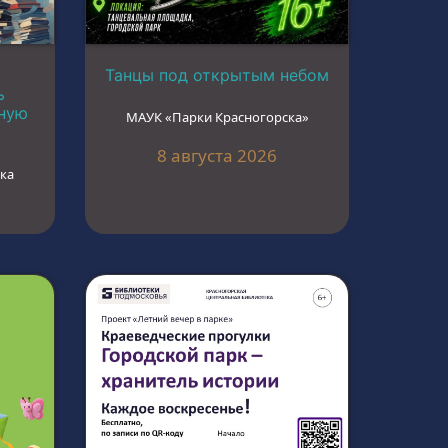
Танцы под открытым небом
ь
ьную
МАУК «Парки Красногорска»
8 августа 2026
ка