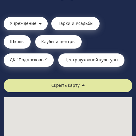
Учреждение
Парки и Усадьбы
Школы
Клубы и центры
ДК "Подмосковье"
Центр духовной культуры
Скрыть карту