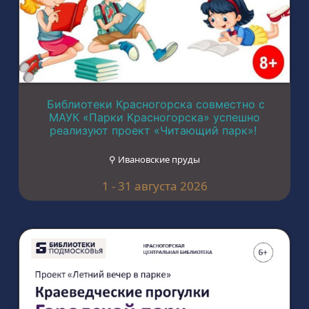
Библиотеки Красногорска совместно с
МАУК «Парки Красногорска» успешно
реализуют проект «Читающий парк»!
⚲ Ивановские пруды
1 - 31 августа 2026