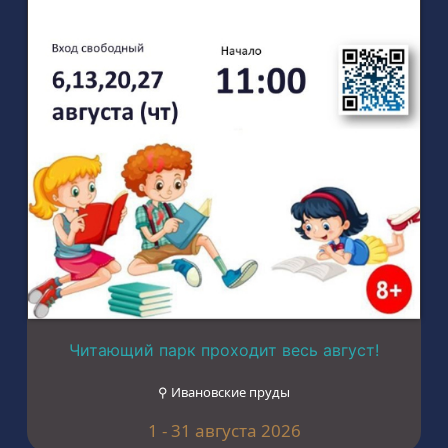
Читающий парк проходит весь август!
⚲ Ивановские пруды
1 - 31 августа 2026