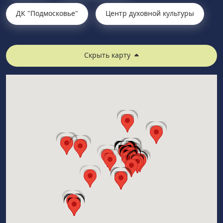
ДК "Подмосковье"
Центр духовной культуры
Скрыть карту