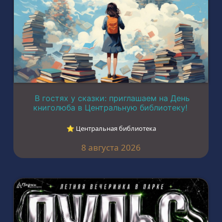
В гостях у сказки: приглашаем на День
книголюба в Центральную библиотеку!
⭐︎ Центральная библиотека
8 августа 2026