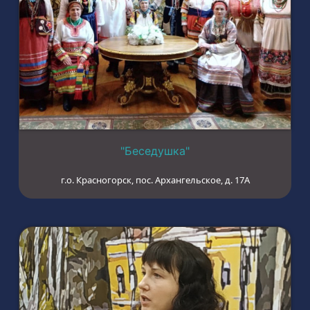
"Беседушка"
г.о. Красногорск, пос. Архангельское, д. 17А