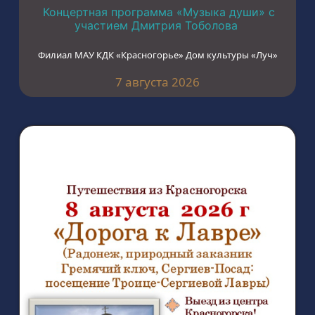
Концертная программа «Музыка души» с
участием Дмитрия Тоболова
Филиал МАУ КДК «Красногорье» Дом культуры «Луч»
7 августа 2026