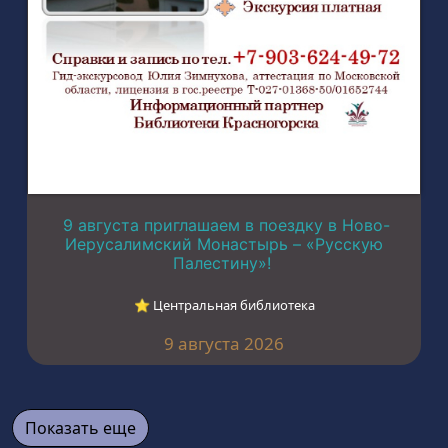
9 августа приглашаем в поездку в Ново-
Иерусалимский Монастырь – «Русскую
Палестину»!
⭐︎ Центральная библиотека
9 августа 2026
Показать еще