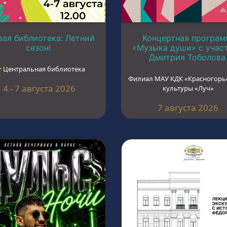
ая библиотека: Летний
Концертная програм
сезон!
«Музыка души» с учас
Дмитрия Тоболова
︎ Центральная библиотека
Филиал МАУ КДК «Красногорь
4 - 7 августа 2026
культуры «Луч»
7 августа 2026