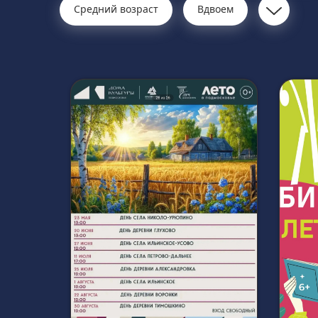
Средний возраст
Вдвоем