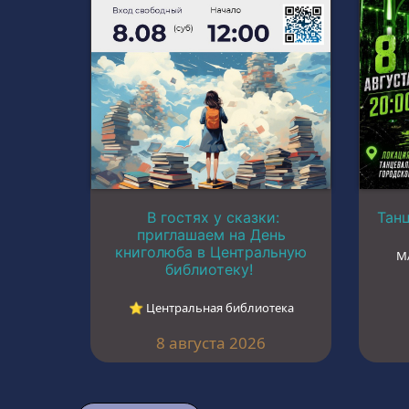
В гостях у сказки:
Тан
приглашаем на День
книголюба в Центральную
М
библиотеку!
⭐︎ Центральная библиотека
8 августа 2026