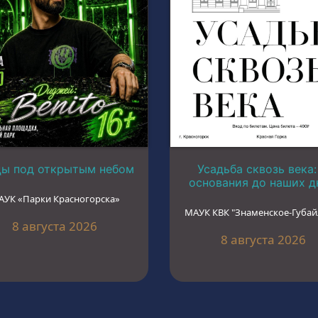
цы под открытым небом
Усадьба сквозь века:
основания до наших д
АУК «Парки Красногорска»
МАУК КВК "Знаменское-Губай
8 августа 2026
8 августа 2026