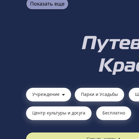
Показать еще
Учреждение
Парки и Усадьбы
Ш
Центр культуры и досуга
Бесплатно
Скрыть карту