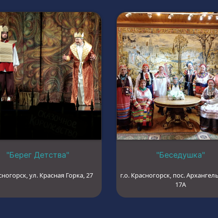
"Берег Детства"
"Беседушка"
сногорск, ул. Красная Горка, 27
г.о. Красногорск, пос. Архангель
17А