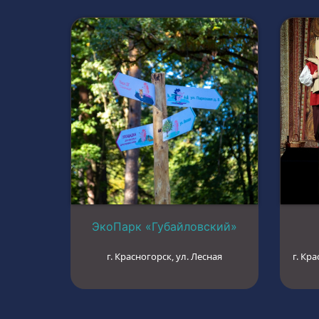
ЭкоПарк «Губайловский»
г. Красногорск, ул. Лесная
г. Кра