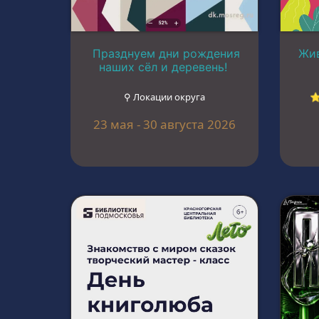
Празднуем дни рождения
Жив
наших сёл и деревень!
⚲ Локации округа
⭐
23 мая - 30 августа 2026