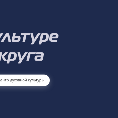
ентр духовной культуры