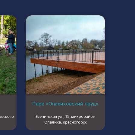
Парк «Опалиховский пруд»
овского
Есенинская ул., 15, микрорайон
Опалиха, Красногорск