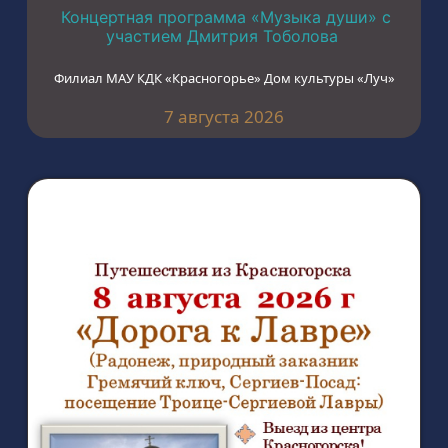
Концертная программа «Музыка души» с
участием Дмитрия Тоболова
Филиал МАУ КДК «Красногорье» Дом культуры «Луч»
7 августа 2026