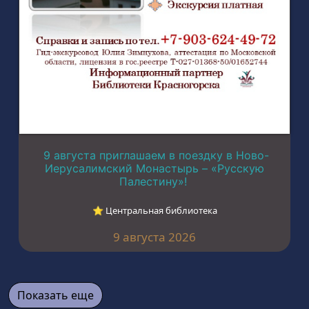
9 августа приглашаем в поездку в Ново-
Иерусалимский Монастырь – «Русскую
Палестину»!
⭐︎ Центральная библиотека
9 августа 2026
Показать еще