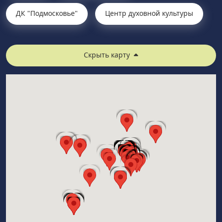
ДК "Подмосковье"
Центр духовной культуры
Скрыть карту