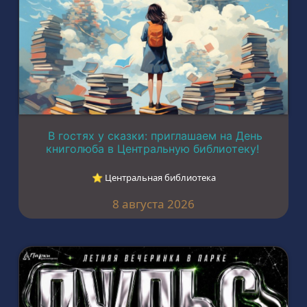
В гостях у сказки: приглашаем на День
книголюба в Центральную библиотеку!
⭐︎ Центральная библиотека
8 августа 2026