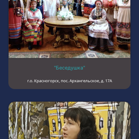
"Беседушка"
г.о. Красногорск, пос. Архангельское, д. 17А