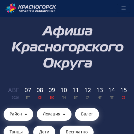
АВГ
07
08
09
10
11
12
13
14
15
2026
ПТ
СБ
ВС
ПН
ВТ
СР
ЧТ
ПТ
СБ
Район
Локация
Балет
Танцы
Дети
Бесплатно