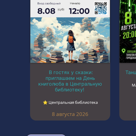
В гостях у сказки:
Тан
приглашаем на День
книголюба в Центральную
М
библиотеку!
⭐︎ Центральная библиотека
8 августа 2026