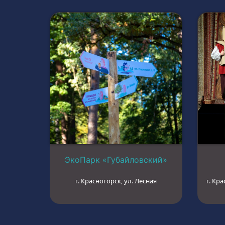
ЭкоПарк «Губайловский»
г. Красногорск, ул. Лесная
г. Кра