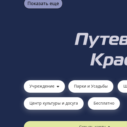
Показать еще
Учреждение
Парки и Усадьбы
Ш
Центр культуры и досуга
Бесплатно
Скрыть карту