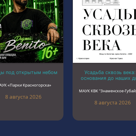
цы под открытым небом
Усадьба сквозь века:
основания до наших д
АУК «Парки Красногорска»
МАУК КВК "Знаменское-Губай
8 августа 2026
8 августа 2026