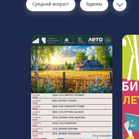
Средний возраст
Вдвоем