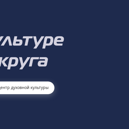
ентр духовной культуры