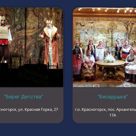
"Берег Детства"
"Беседушка"
сногорск, ул. Красная Горка, 27
г.о. Красногорск, пос. Архангель
17А