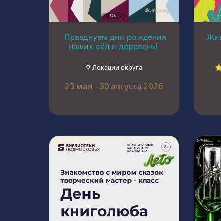
Празднуем дни рождения
Жив
наших сёл и деревень!
⚲ Локации округа
⭐
23 мая - 30 августа 2026