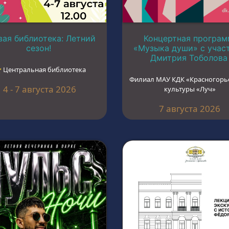
ая библиотека: Летний
Концертная програм
сезон!
«Музыка души» с учас
Дмитрия Тоболова
︎ Центральная библиотека
Филиал МАУ КДК «Красногорь
4 - 7 августа 2026
культуры «Луч»
7 августа 2026