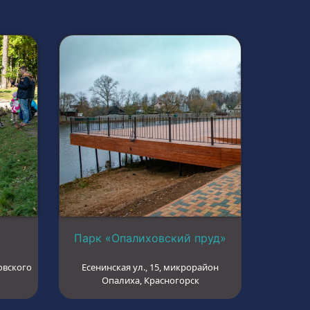
Парк «Опалиховский пруд»
овского
Есенинская ул., 15, микрорайон
Опалиха, Красногорск