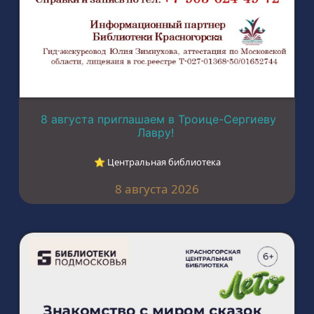
8 августа приглашаем в Троице-Сергиеву
Лавру!
⭐︎ Центральная библиотека
8 августа 2026