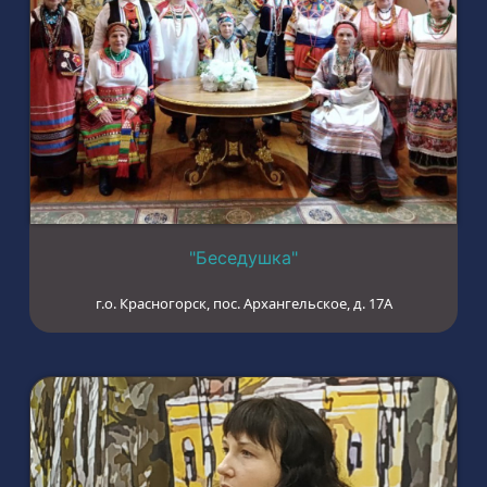
"Беседушка"
г.о. Красногорск, пос. Архангельское, д. 17А