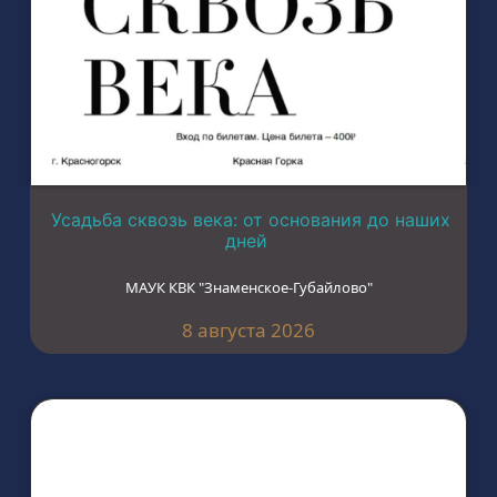
Усадьба сквозь века: от основания до наших
дней
МАУК КВК "Знаменское-Губайлово"
8 августа 2026