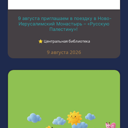
9 августа приглашаем в поездку в Ново-
Иерусалимский Монастырь – «Русскую
Палестину»!
⭐︎ Центральная библиотека
9 августа 2026