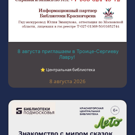
8 августа приглашаем в Троице-Сергиеву
Лавру!
⭐︎ Центральная библиотека
8 августа 2026