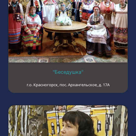
"Беседушка"
г.о. Красногорск, пос. Архангельское, д. 17А