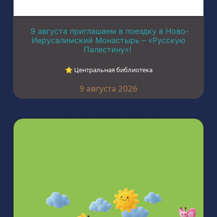
9 августа приглашаем в поездку в Ново-
Иерусалимский Монастырь – «Русскую
Палестину»!
⭐︎ Центральная библиотека
9 августа 2026