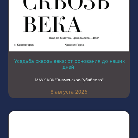
Усадьба сквозь века: от основания до наших
дней
МАУК КВК "Знаменское-Губайлово"
8 августа 2026