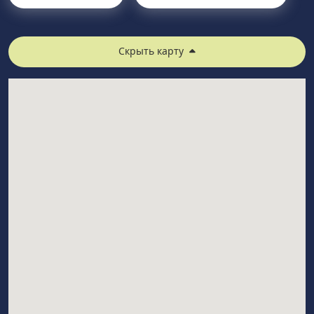
Скрыть карту