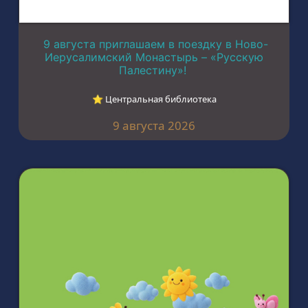
9 августа приглашаем в поездку в Ново-
Иерусалимский Монастырь – «Русскую
Палестину»!
⭐︎ Центральная библиотека
9 августа 2026