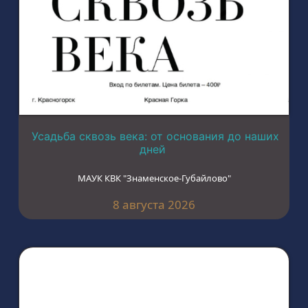
Усадьба сквозь века: от основания до наших
дней
МАУК КВК "Знаменское-Губайлово"
8 августа 2026