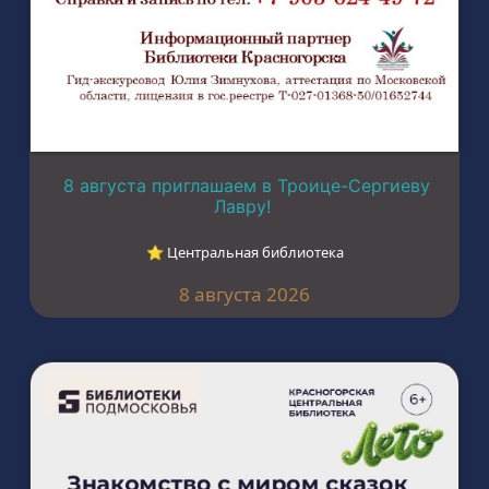
8 августа приглашаем в Троице-Сергиеву
Лавру!
⭐︎ Центральная библиотека
8 августа 2026