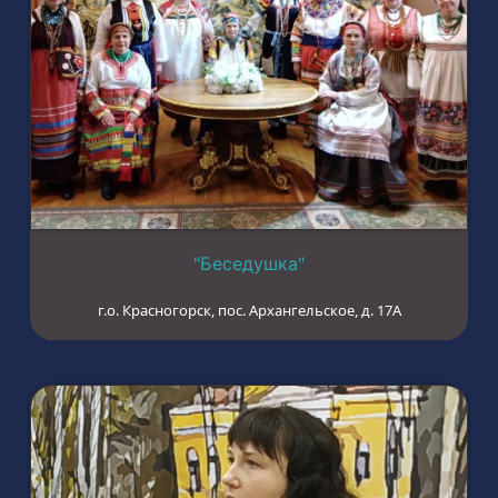
"Беседушка"
г.о. Красногорск, пос. Архангельское, д. 17А