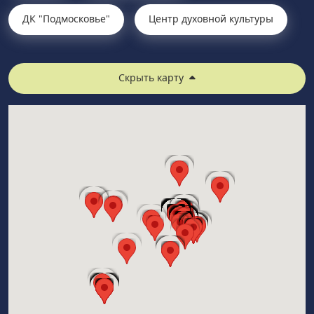
ДК "Подмосковье"
Центр духовной культуры
Скрыть карту