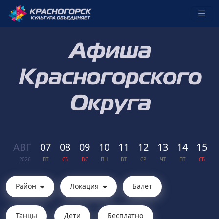
АВГ
07
08
09
10
11
12
13
14
15
2026
ПТ
СБ
ВС
ПН
ВТ
СР
ЧТ
ПТ
СБ
Район
Локация
Балет
Танцы
Дети
Бесплатно