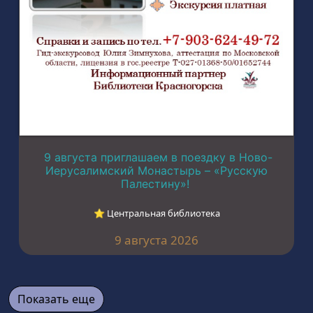
9 августа приглашаем в поездку в Ново-
Иерусалимский Монастырь – «Русскую
Палестину»!
⭐︎ Центральная библиотека
9 августа 2026
Показать еще