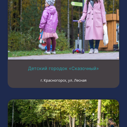
Детский городок «Сказочный»
г. Красногорск, ул. Лесная