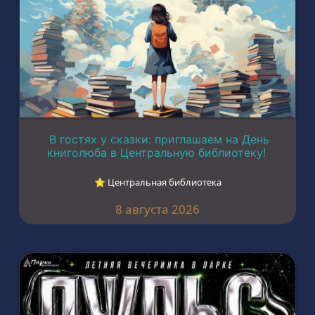
В гостях у сказки: приглашаем на День
книголюба в Центральную библиотеку!
⭐︎ Центральная библиотека
8 августа 2026