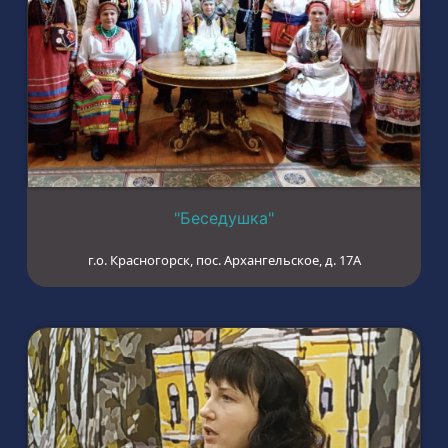
"Беседушка"
г.о. Красногорск, пос. Архангельское, д. 17А