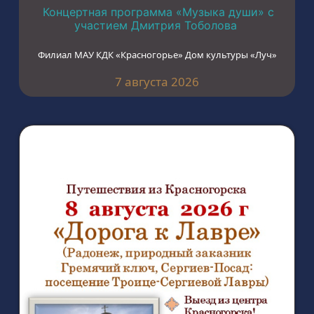
Концертная программа «Музыка души» с
участием Дмитрия Тоболова
Филиал МАУ КДК «Красногорье» Дом культуры «Луч»
7 августа 2026