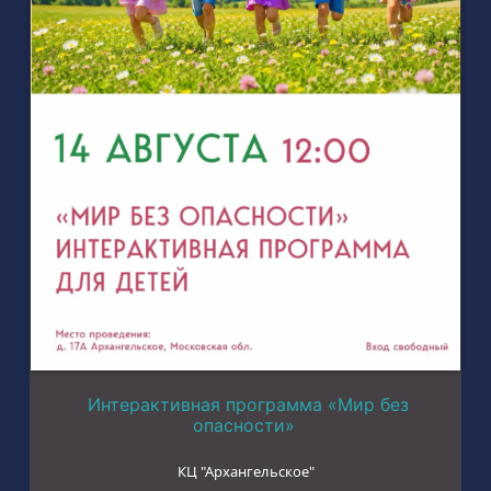
Интерактивная программа «Мир без
опасности»
КЦ "Архангельское"