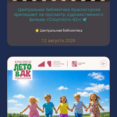
Центральная библиотека Красногорска
приглашает на просмотр художественного
фильма «Спортлото-82»! 📽️
⭐︎ Центральная библиотека
12 августа 2026