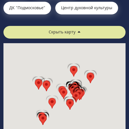
ДК "Подмосковье"
Центр духовной культуры
Скрыть карту