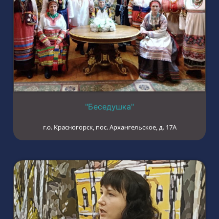
"Беседушка"
г.о. Красногорск, пос. Архангельское, д. 17А