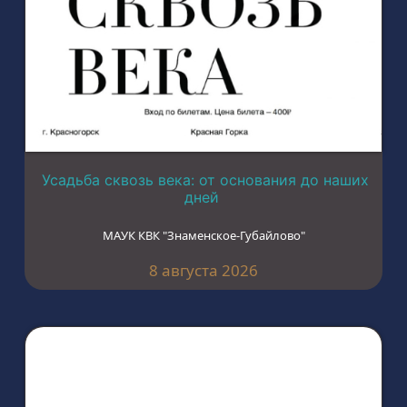
Усадьба сквозь века: от основания до наших
дней
МАУК КВК "Знаменское-Губайлово"
8 августа 2026