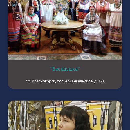
"Беседушка"
г.о. Красногорск, пос. Архангельское, д. 17А