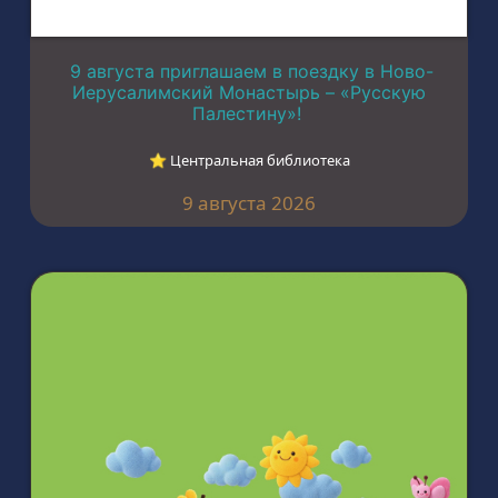
9 августа приглашаем в поездку в Ново-
Иерусалимский Монастырь – «Русскую
Палестину»!
⭐︎ Центральная библиотека
9 августа 2026