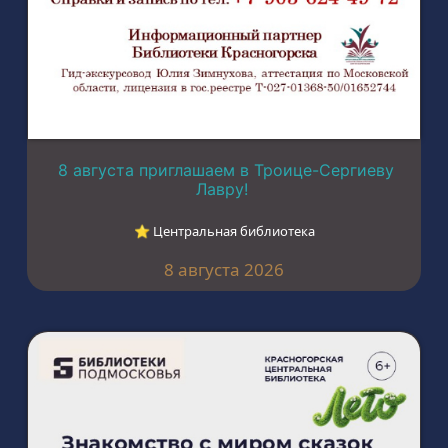
8 августа приглашаем в Троице-Сергиеву
Лавру!
⭐︎ Центральная библиотека
8 августа 2026