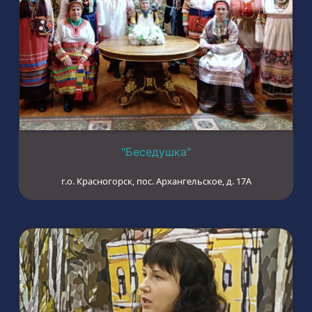
"Беседушка"
г.о. Красногорск, пос. Архангельское, д. 17А