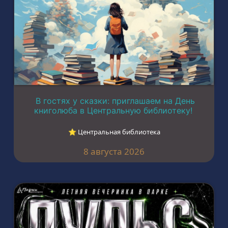
В гостях у сказки: приглашаем на День
книголюба в Центральную библиотеку!
⭐︎ Центральная библиотека
8 августа 2026