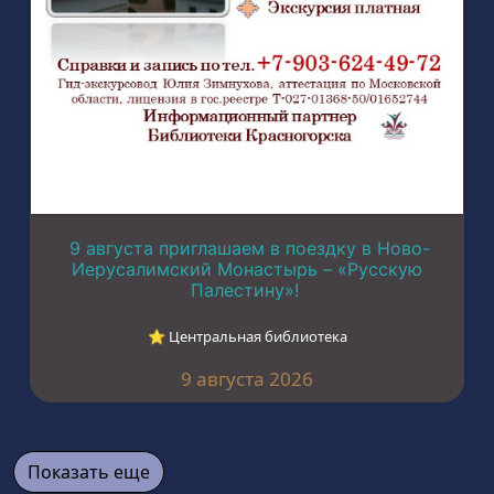
9 августа приглашаем в поездку в Ново-
Иерусалимский Монастырь – «Русскую
Палестину»!
⭐︎ Центральная библиотека
9 августа 2026
Показать еще