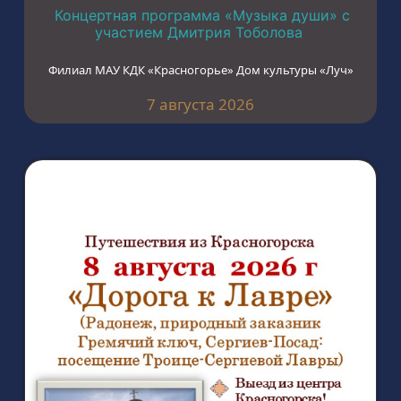
Концертная программа «Музыка души» с
участием Дмитрия Тоболова
Филиал МАУ КДК «Красногорье» Дом культуры «Луч»
7 августа 2026