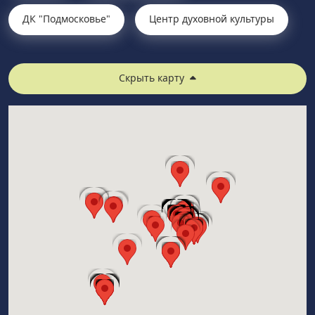
ДК "Подмосковье"
Центр духовной культуры
Скрыть карту